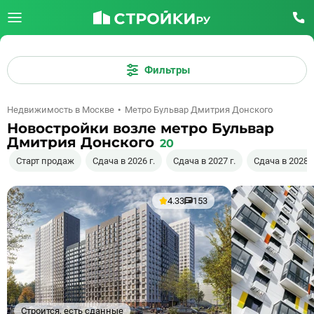
Фильтры
Недвижимость в Москве
Метро Бульвар Дмитрия Донского
Новостройки возле метро Бульвар
Дмитрия Донского
20
Старт продаж
Сдача в 2026 г.
Сдача в 2027 г.
Сдача в 2028 г
4.33
153
Строится, есть сданные