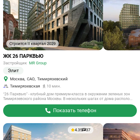
Строится II квартал 2029
Ссылка
ЖК 26 ПАРКВЬЮ
на
Застройщик
MR Group
объект
Элит
Москва
,
САО
,
Тимирязевский
Тимирязевская
10 мин.
“26 Парквью” - клубный дом премиум-класса в окружении зеленых зон
Тимирязевского района Москвы. В нескольких шагах от дома располо...
Показать телефон
4.35
37