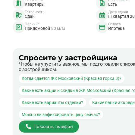
Тип жилья
Разрешение
Квартиры
Есть
Готовность
Дата сдачи
Сдан
III квартал 2
Паркинг
Оплата
Придомовой
80 м/м
Ипотека
Спросите у застройщика
Чтобы не упустить важное, мы подготовили списо
с застройщиком.
Когда сдается ЖК Московский (Красная горка 3)?
Какие есть акции и скидки в ЖК Московский (Красная го
Какие есть варианты отделки?
Какие банки аккред
Можно ли зафиксировать цену сейчас?
Показать телефон