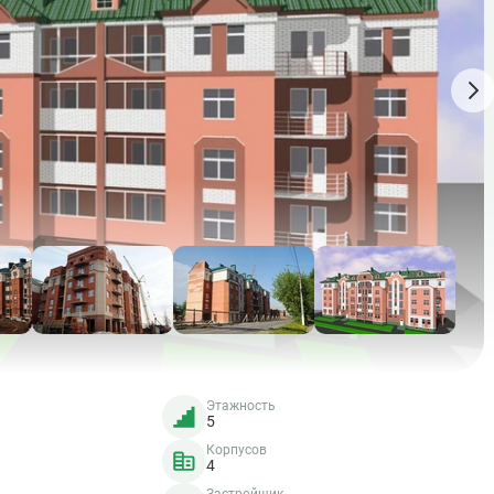
Этажность
5
Корпусов
4