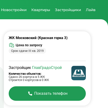
Новостройки
Квартиры
Застройщики
Лайв
ЖК Московский (Красная горка 3)
Цена по запросу
Срок сдачи III кв. 2019
Застройщик
ГлавГрадоСтрой
Количество объектов:
Сдано 26 корпуса в 5 ЖК
Строится 0 корпусов в 0 ЖК
Показать телефон