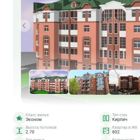
Класс жилья
Тип стен
Эконом
Кирпич
Высота потолков
Квартир в ЖК
2.70
802