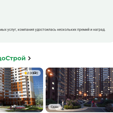
ых услуг, компания удостоилась нескольких премий и наград.
доСтрой
2.00
2
Сдан