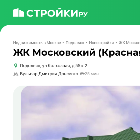
Недвижимость в Москве
Подольск
Новостройки
ЖК Московс
ЖК Московский (Красная
Подольск
,
ул Колхозная, д 55 к 2
Бульвар Дмитрия Донского
25 мин.