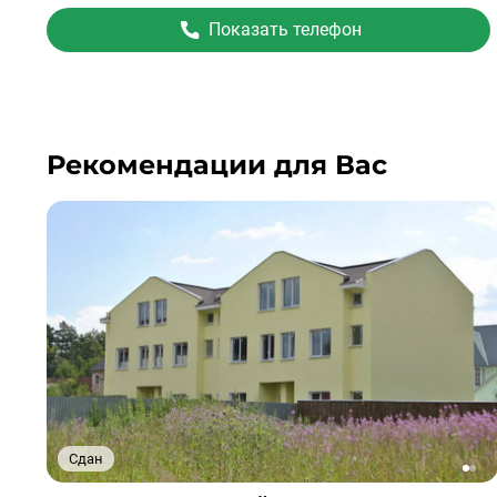
Показать телефон
Рекомендации для Вас
Сдан
1
2