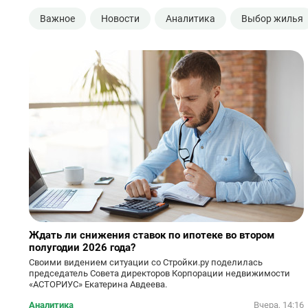
Важное
Новости
Аналитика
Выбор жилья
Ждать ли снижения ставок по ипотеке во втором
полугодии 2026 года?
Своими видением ситуации со Стройки.ру поделилась
председатель Совета директоров Корпорации недвижимости
«АСТОРИУС» Екатерина Авдеева.
Аналитика
Вчера, 14:16