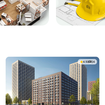
4.50
24