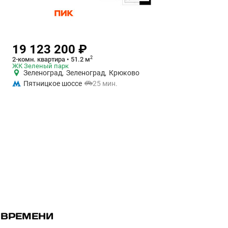
19 123 200 ₽
2
2-комн. квартира • 51.2 м
ЖК Зеленый парк
Зеленоград
,
Зеленоград
,
Крюково
Пятницкое шоссе
25 мин.
 ВРЕМЕНИ