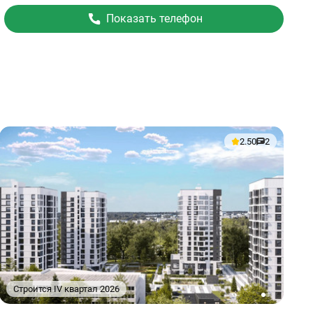
Показать телефон
2.50
2
Строится IV квартал 2026
1
2