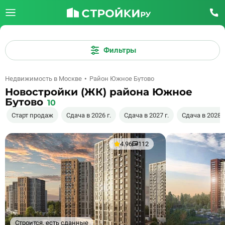
Фильтры
Недвижимость в Москве
Район Южное Бутово
Новостройки (ЖК) района Южное
Бутово
10
Старт продаж
Сдача в 2026 г.
Сдача в 2027 г.
Сдача в 2028 г
4.96
112
Строится, есть сданные