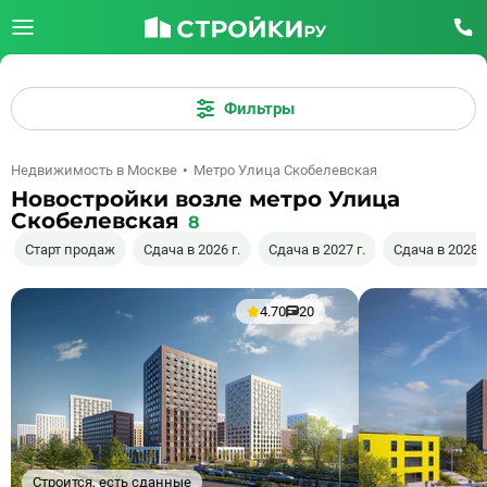
Фильтры
Недвижимость в Москве
Метро Улица Скобелевская
Новостройки возле метро Улица
Скобелевская
8
Старт продаж
Сдача в 2026 г.
Сдача в 2027 г.
Сдача в 2028 г
4.70
20
Строится, есть сданные