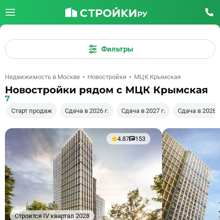
Фильтры
Недвижимость в Москве
Новостройки
МЦК Крымская
Новостройки рядом с МЦК Крымская
7
Старт продаж
Сдача в 2026 г.
Сдача в 2027 г.
Сдача в 2028 г
4.87
153
Строится IV квартал 2028