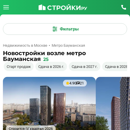
Фильтры
Недвижимость в Москве
Метро Бауманская
Новостройки возле метро
Бауманская
25
Старт продаж
Сдача в 2026 г.
Сдача в 2027 г.
Сдача в 2028 г
4.90
21
Строится IV квартал 2026