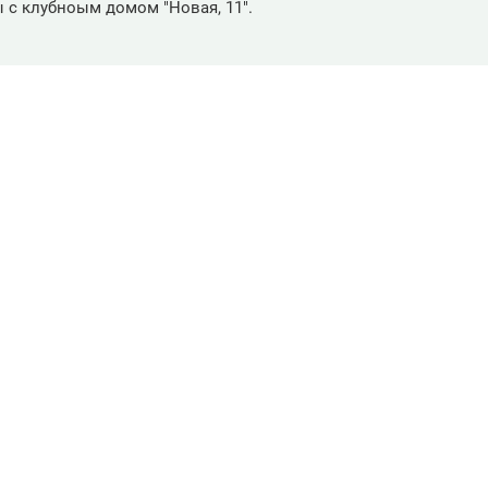
 с клубноым домом "Новая, 11".