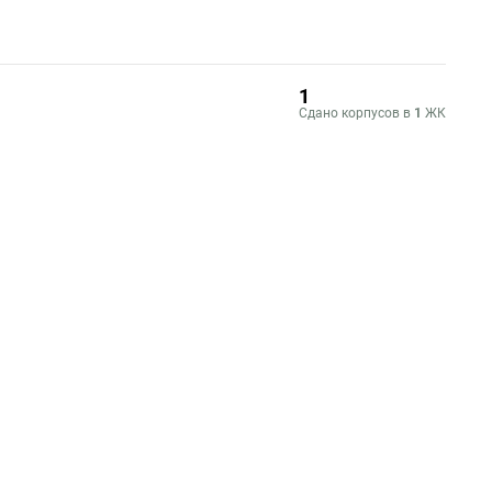
1
Сдано корпусов в
1
ЖК