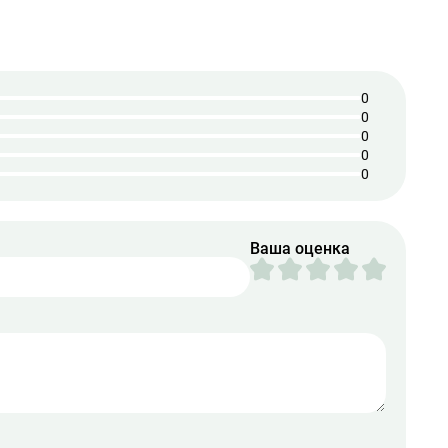
0
0
0
0
0
Ваша оценка