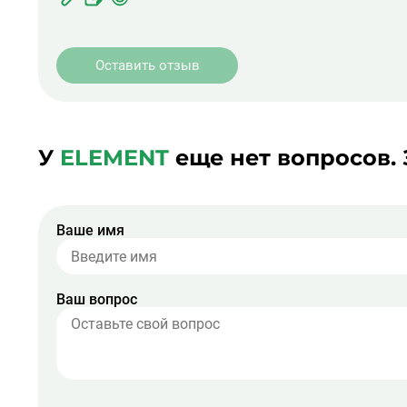
ЖК
фото
Оставить отзыв
У
ELEMENT
еще нет вопросов.
Ваше имя
Ваш вопрос