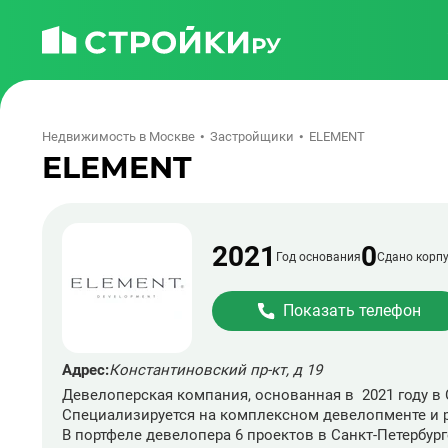
Недвижимость в Москве
Застройщики
ELEMENT
ELEMENT
2021
0
Год основания
Сдано корпу
Показать телефон
Адрес:
Константиновский пр-кт, д 19
Девелоперская компания, основанная в 2021 году в
Специализируется на комплексном девелопменте и р
В портфеле девелопера 6 проектов в Санкт-Петербург