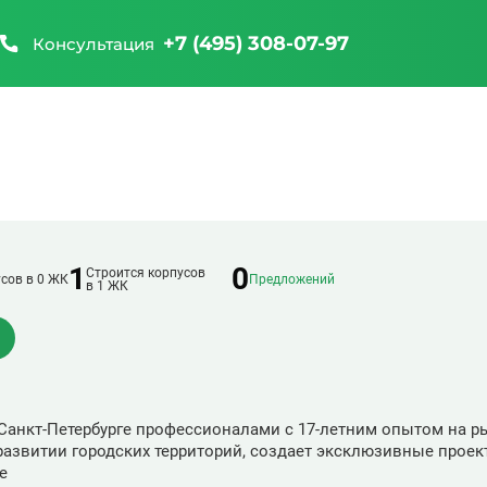
+7 (495) 308-07-97
Консультация
1
0
Строится корпусов
сов в 0 ЖК
Предложений
в 1 ЖК
 Санкт-Петербурге профессионалами с 17-летним опытом на р
азвитии городских территорий, создает эксклюзивные проект
е