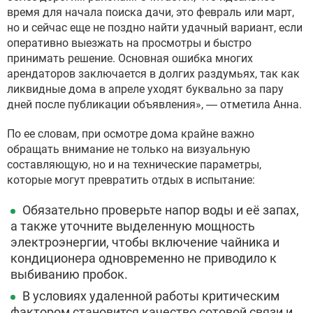
время для начала поиска дачи, это февраль или март,
но и сейчас еще не поздно найти удачный вариант, если
оперативно выезжать на просмотры и быстро
принимать решение. Основная ошибка многих
арендаторов заключается в долгих раздумьях, так как
ликвидные дома в апреле уходят буквально за пару
дней после публикации объявления», — отметила Анна.
По ее словам, при осмотре дома крайне важно
обращать внимание не только на визуальную
составляющую, но и на технические параметры,
которые могут превратить отдых в испытание:
Обязательно проверьте напор воды и её запах,
а также уточните выделенную мощность
электроэнергии, чтобы включение чайника и
кондиционера одновременно не приводило к
выбиванию пробок.
В условиях удаленной работы критическим
фактором становится качество сотовой связи и