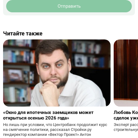
Отправить
Читайте также
«Окно для ипотечных заемщиков может
Любовь Ко
открыться осенью 2026 года»
сделок уж
Но лишь при условии, что Центробанк продолжит курс
Эксперт рас
на смягчение политики, рассказал Стройки.ру
строительну
гендиректор компании «Вектор Проект» Антон