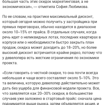
большая часть этих скидок маркетинговая, а не
экономическая», — отметила София Любимова.
По ее словам, на практике максимальный дисконт,
который сегодня можно получить у застройщика при
прямых переговорах, обычно находится в диапазоне
около 10–15% от прайса. В отдельных случаях, когда
речь идет о неликвидных лотах, последних квартирах в
корпусе или о необходимости быстро закрыть план
продаж, скидка может доходить до 18–20%, но более
высокий дисконт встречается крайне редко, потому что
у девелопера есть жесткие ограничения по экономике
проекта.
«Если говорить о честной скидке, то она почти всегда
небольшая и чаще всего составляет около 5–10%. Это
та величина, которую девелопер действительно может
дать без ущерба для финансовой модели проекта. Все,
что заявляется как 20–30% скидки, в большинстве
случаев уже заложено в стартовый прайс: сначала цена
поднимается выше рынка, затем объявляется акция, и