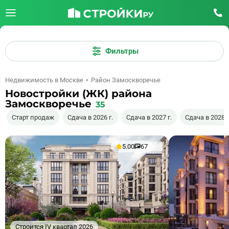
Фильтры
Недвижимость в Москве
Район Замоскворечье
Новостройки (ЖК) района
Замоскворечье
35
Старт продаж
Сдача в 2026 г.
Сдача в 2027 г.
Сдача в 2028 г
5.00
67
Строится IV квартал 2026