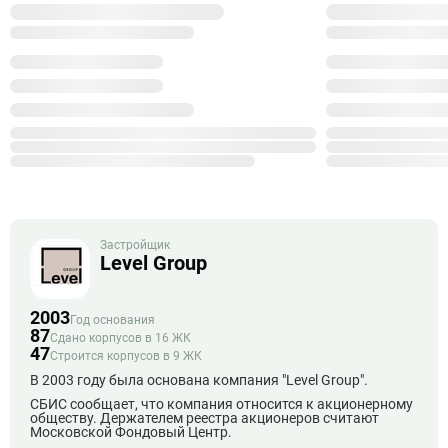
Застройщик
Level Group
2003
Год основания
87
Сдано корпусов в 16 ЖК
47
Строится корпусов в 9 ЖК
В 2003 году была основана компания "Level Group".
СБИС сообщает, что компания относится к акционерному
обществу. Держателем реестра акционеров считают
Московской Фондовый Центр.