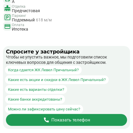
A
Отделка
Предчистовая
Паркинг
Подземный
618 м/м
Оплата
Ипотека
Спросите у застройщика
Чтобы не упустить важное, мы подготовили список
ключевых вопросов для общения с застройщиком.
Когда сдается ЖК Левел Причальный?
Какие есть акции и скидки в ЖК Левел Причальный?
Какие есть варианты отделки?
Какие банки аккредитованы?
Можно ли зафиксировать цену сейчас?
Показать телефон