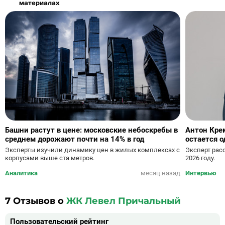
материалах
Башни растут в цене: московские небоскребы в
Антон Кре
среднем дорожают почти на 14% в год
остается 
зрения рос
Эксперты изучили динамику цен в жилых комплексах с
Эксперт рас
корпусами выше ста метров.
2026 году.
Аналитика
месяц назад
Интервью
7
Отзывов о
ЖК Левел Причальный
Пользовательский рейтинг