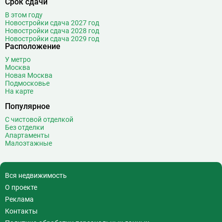
Срок сдачи
Войковская
26
В этом году
Волгоградский проспект
11
Новостройки сдача 2027 год
Новостройки сдача 2028 год
Волжская
12
Новостройки сдача 2029 год
Расположение
Волоколамская
28
Волхонка
0
У метро
Москва
Воробьёвы горы
10
Новая Москва
Воронцовская
6
Подмосковье
На карте
Выставочная
16
Популярное
Выставочный центр
17
Выхино
20
С чистовой отделкой
Без отделки
Г
Генерала Тюленева
0
Апартаменты
Малоэтажные
Говорово
14
Д
Давыдково
14
Деловой центр
26
Вся недвижимость
Динамо
20
О проекте
Дмитровская
16
Реклама
Добрынинская
17
Контакты