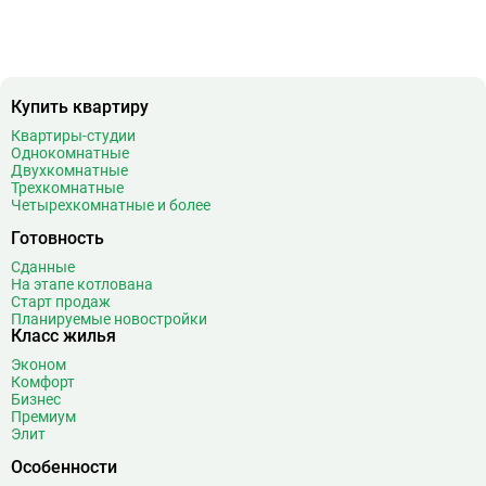
Б
Бабушкинская
49
Багратионовская
16
Баррикадная
21
Бауманская
25
Купить квартиру
Беговая
11
Беломорская
24
Квартиры-студии
Однокомнатные
Белорусская
23
Двухкомнатные
Беляево
11
Трехкомнатные
Четырехкомнатные и более
Бибирево
19
Библиотека имени Ленина
14
Готовность
Битцевский парк
3
Сданные
На этапе котлована
Борисово
3
Старт продаж
Боровицкая
15
Планируемые новостройки
Класс жилья
Боровское шоссе
12
Эконом
Ботанический сад
20
Комфорт
Братиславская
12
Бизнес
Премиум
Бульвар Адмирала Ушакова
5
Элит
Бульвар Дмитрия Донского
20
Особенности
Бульвар Рокоссовского
22