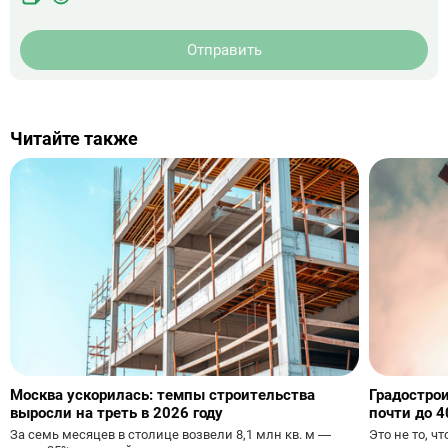
Отправить
Читайте также
Москва ускорилась: темпы строительства
Градостро
выросли на треть в 2026 году
почти до 4
За семь месяцев в столице возвели 8,1 млн кв. м —
Это не то, ч