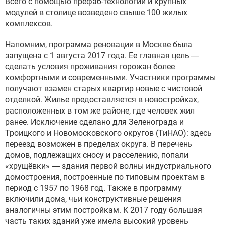
Всего с помощью префаб-технологий и крупных
модулей в столице возведено свыше 100 жилых
комплексов.
Напомним, программа реновации в Москве была
запущена с 1 августа 2017 года. Ее главная цель —
сделать условия проживания горожан более
комфортными и современными. Участники программы
получают взамен старых квартир новые с чистовой
отделкой. Жилье предоставляется в новостройках,
расположенных в том же районе, где человек жил
ранее. Исключение сделано для Зеленограда и
Троицкого и Новомосковского округов (ТиНАО): здесь
переезд возможен в пределах округа. В перечень
домов, подлежащих сносу и расселению, попали
«хрущёвки» — здания первой волны индустриального
домостроения, построенные по типовым проектам в
период с 1957 по 1968 год. Также в программу
включили дома, чьи конструктивные решения
аналогичны этим постройкам. К 2017 году большая
часть таких зданий уже имела высокий уровень