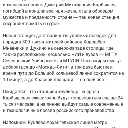
инженерных войск Дмитрий Михайлович Карбышев,
погибший в концлагере, чья жизнь стала образцом
мужества и преданности стране — так новая станция
сохраняет память о герое.
Новая станция даст варианты удобных поездок для
порядка 300 тысяч жителей районов Хорошёво-
Мнёвники и Щукино на северо-западе столицы, где
также расположены несколько НИИ и вузов — МГПУ,
Сеченовский Университет и МТУСИ. Пассажиры смогут
добираться до «Москвы-Сити» в три раза быстрее,
время пути до Большой кольцевой линии сократится на
10 минут, а до Красной площади — на полчаса.
Ожидается, что станцией «Бульвар Генерала
Карбышева» ежесуточно будут пользоваться свыше 24
тысяч человек, а на линию выйдут самые современные
и технологичные поезда российского производства.
Напомним, Рублёво-Архангельская линия метро