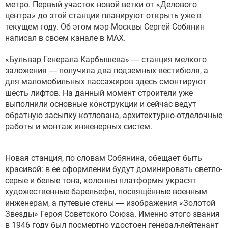
метро. Первый участок новой ветки от «Делового
центра» до этой станции планируют открыть уже в
текущем году. Об этом мэр Москвы Сергей Собянин
написал в своем канале в MAX.
«Бульвар Генерала Карбышева» — станция мелкого
заложения — получила два подземных вестибюля, а
для маломобильных пассажиров здесь смонтируют
шесть лифтов. На данный момент строители уже
выполнили основные конструкции и сейчас ведут
обратную засыпку котлована, архитектурно-отделочные
работы и монтаж инженерных систем.
Новая станция, по словам Собянина, обещает быть
красивой: в ее оформлении будут доминировать светло-
серые и белые тона, колонны платформы украсят
художественные барельефы, посвящённые военным
инженерам, а путевые стены — изображения «Золотой
Звезды» Героя Советского Союза. Именно этого звания
в 1946 году был посмертно удостоен генерал-лейтенант