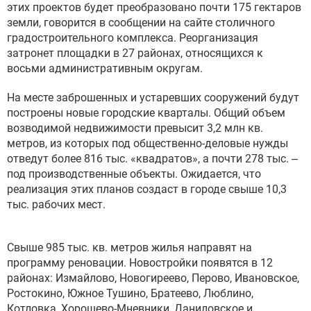
этих проектов будет преобразовано почти 175 гектаров
земли, говорится в сообщении на сайте столичного
градостроительного комплекса. Реорганизация
затронет площадки в 27 районах, относящихся к
восьми административным округам.
На месте заброшенных и устаревших сооружений будут
построены новые городские кварталы. Общий объем
возводимой недвижимости превысит 3,2 млн кв.
метров, из которых под общественно-деловые нужды
отведут более 816 тыс. «квадратов», а почти 278 тыс. –
под производственные объекты. Ожидается, что
реализация этих планов создаст в городе свыше 10,3
тыс. рабочих мест.
Свыше 985 тыс. кв. метров жилья направят на
программу реновации.
Новостройки
появятся в 12
районах: Измайлово, Новогиреево, Перово, Ивановское,
Ростокино, Южное Тушино, Братеево, Люблино,
Котловка, Хорошево-Мневники, Даниловское и