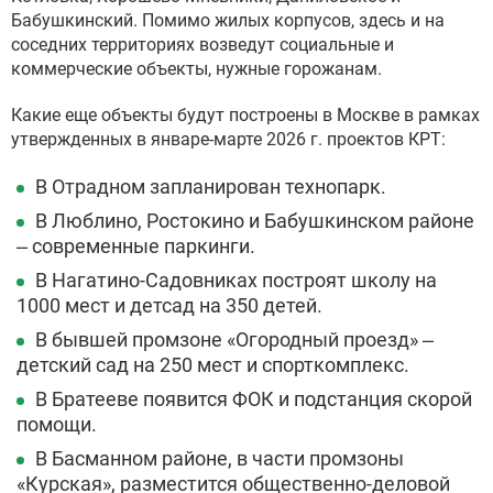
Бабушкинский. Помимо жилых корпусов, здесь и на
соседних территориях возведут социальные и
коммерческие объекты, нужные горожанам.
Какие еще объекты будут построены в Москве в рамках
утвержденных в январе-марте 2026 г. проектов КРТ:
В Отрадном запланирован технопарк.
В Люблино, Ростокино и Бабушкинском районе
– современные паркинги.
В Нагатино-Садовниках построят школу на
1000 мест и детсад на 350 детей.
В бывшей промзоне «Огородный проезд» –
детский сад на 250 мест и спорткомплекс.
В Братееве появится ФОК и подстанция скорой
помощи.
В Басманном районе, в части промзоны
«Курская», разместится общественно-деловой