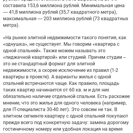
составила 153,6 миллиона рублей. Минимальная цена
— 41,8 миллиона рублей (35,7 квадратного метра),
максимальная — 203 миллиона рублей (73 квадратных
метра).
«На рынке элитной недвижимости такого понятия, как
«однушка», не существует. Мы говорим «квартира с
одной спальней». Также можем называть это
«пиджачной квартирой» или студией. Причем студии –
это не стандартный формат для элитной
недвижимости, а скорее исключение из правил (1-2
квартиры в проекте). А варианты жилья с одной
спальней встречаются чаще. Как правило, площадь
таких квартир начинается от 60 кв. м и для них
обязательно наличие отдельной спальни. Есть расхожее
мнение, что это жилье для одного человека (например,
для IT-специалиста 30-40 лет). Это совсем не так. В
элитном сегменте квартиру с одной спальней покупают
прежде всего под конкретную задачу: замена дорогому
гостиничному номеру или удобная локация на время