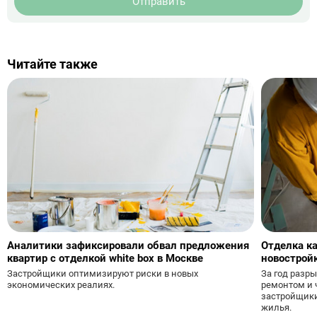
Отправить
Читайте также
Аналитики зафиксировали обвал предложения
Отделка ка
квартир с отделкой white box в Москве
новострой
За год разр
Застройщики оптимизируют риски в новых
ремонтом и 
экономических реалиях.
застройщики
жилья.