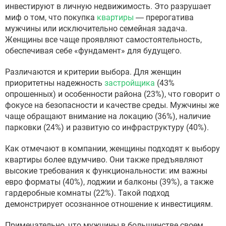
инвестируют в личную недвижимость. Это разрушает
миф о том, что покупка
квартиры
— прерогатива
мужчины или исключительно семейная задача.
Женщины все чаще проявляют самостоятельность,
обеспечивая себе «фундамент» для будущего.
Различаются и критерии выбора. Для женщин
приоритетны надежность
застройщика
(43%
опрошенных) и особенности района (23%), что говорит о
фокусе на безопасности и качестве среды. Мужчины же
чаще обращают внимание на локацию (36%), наличие
парковки (24%) и развитую со инфраструктуру (40%).
Как отмечают в компании, женщины подходят к выбору
квартиры более вдумчиво. Они также предъявляют
высокие требования к функциональности: им важны
евро форматы (40%), лоджии и балконы (39%), а также
гардеробные комнаты (22%). Такой подход
демонстрирует осознанное отношение к инвестициям.
Примечательно, что мужчины в большинстве своем