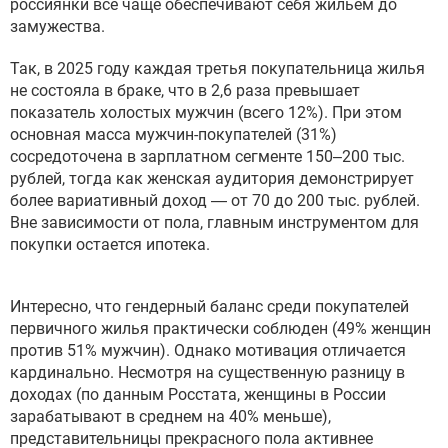
россиянки все чаще обеспечивают себя жильем до
замужества.
Так, в 2025 году каждая третья покупательница жилья
не состояла в браке, что в 2,6 раза превышает
показатель холостых мужчин (всего 12%). При этом
основная масса мужчин-покупателей (31%)
сосредоточена в зарплатном сегменте 150–200 тыс.
рублей, тогда как женская аудитория демонстрирует
более вариативный доход — от 70 до 200 тыс. рублей.
Вне зависимости от пола, главным инструментом для
покупки остается ипотека.
Интересно, что гендерный баланс среди покупателей
первичного жилья практически соблюден (49% женщин
против 51% мужчин). Однако мотивация отличается
кардинально. Несмотря на существенную разницу в
доходах (по данным Росстата, женщины в России
зарабатывают в среднем на 40% меньше),
представительницы прекрасного пола активнее