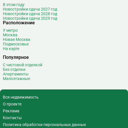
Войковская
26
В этом году
Волгоградский проспект
11
Новостройки сдача 2027 год
Новостройки сдача 2028 год
Волжская
12
Новостройки сдача 2029 год
Расположение
Волоколамская
28
Волхонка
0
У метро
Москва
Воробьёвы горы
10
Новая Москва
Воронцовская
6
Подмосковье
На карте
Выставочная
16
Популярное
Выставочный центр
17
Выхино
20
С чистовой отделкой
Без отделки
Г
Генерала Тюленева
0
Апартаменты
Малоэтажные
Говорово
14
Д
Давыдково
14
Деловой центр
26
Вся недвижимость
Динамо
20
О проекте
Дмитровская
16
Реклама
Добрынинская
17
Контакты
Домодедовская
37
Политика обработки персональных данных