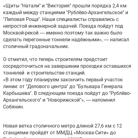
«Щиты "Натали" и "Виктория" прошли порядка 2,4 км
каждый между станциями "Рублёво-Архангельское" и
"Липовая Роща". Наши специалисты справились с
непростой инженерной задачей. Поезда пойдут под
Москвой-рекой — именно поэтому так важно было
сделать перегонные тоннели надёжными», — написал
столичный градоначальник.
О отметил, что теперь строителям предстоит
сосредоточиться на завершении проходки оставшихся
тоннелей и строительстве станций.
«В этом году планируем закончить первый участок
линии: от "Делового центра" до "Бульвара Генерала
Карбышева". В следующем поезда пойдут до "Рублёво-
Архангельского" и "Новорижской"», — напомнил
Собянин.
Новая ветка столичного метро длиной 27,6 км с 12
станциями пройдёт от ММДЦ «Москва-Сити» до