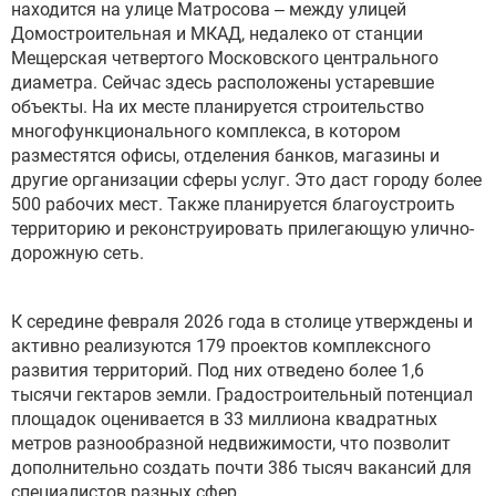
находится на улице Матросова – между улицей
Домостроительная и МКАД, недалеко от станции
Мещерская четвертого Московского центрального
диаметра. Сейчас здесь расположены устаревшие
объекты. На их месте планируется строительство
многофункционального комплекса, в котором
разместятся офисы, отделения банков, магазины и
другие организации сферы услуг. Это даст городу более
500 рабочих мест. Также планируется благоустроить
территорию и реконструировать прилегающую улично-
дорожную сеть.
К середине февраля 2026 года в столице утверждены и
активно реализуются 179 проектов комплексного
развития территорий. Под них отведено более 1,6
тысячи гектаров земли. Градостроительный потенциал
площадок оценивается в 33 миллиона квадратных
метров разнообразной недвижимости, что позволит
дополнительно создать почти 386 тысяч вакансий для
специалистов разных сфер.