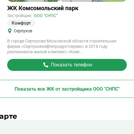
Ссылка
ЖК Комсомольский парк
на
объект
Застройщик
ООО "СНПС"
Комфорт
Серпухов
В городе Серпухове Московской области строительная
фирма «Серпуховнефтепродуктсервис» в 2018 году
реализовала жилой комплекс «Комс...
Показать телефон
Показать все ЖК
от застройщика ООО "СНПС"
арте