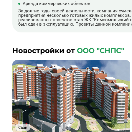
Аренда коммерческих объектов
За долгие годы своей деятельности, компания сумел
предприятия несколько готовых жилых комплексов. 
реализованных проектов стал ЖК “Комсомольский пар
был сдан в эксплуатацию. Проекты данной компании
Новостройки от
ООО "СНПС"
Сдан
1
2
3
4