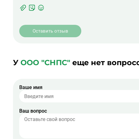
Фотографии
Прикрепить
ЖК
фото
Оставить отзыв
У
ООО "СНПС"
еще нет вопросо
Ваше имя
Ваш вопрос