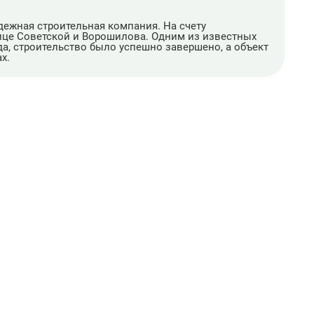
дежная строительная компания. На счету
ице Советской и Ворошилова. Одним из известных
да, строительство было успешно завершено, а объект
х.