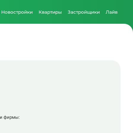
Новостройки
Квартиры
Застройщики
Лайв
ти фирмы: