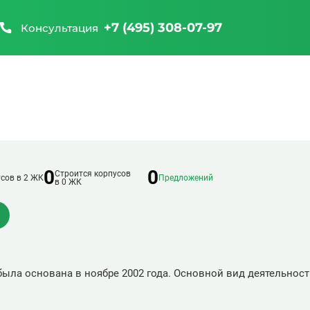
+7 (495) 308-07-97
Консультация
0
0
Строится корпусов
сов в 2 ЖК
Предложений
в 0 ЖК
 была основана в ноябре 2002 года. Основной вид деятельнос