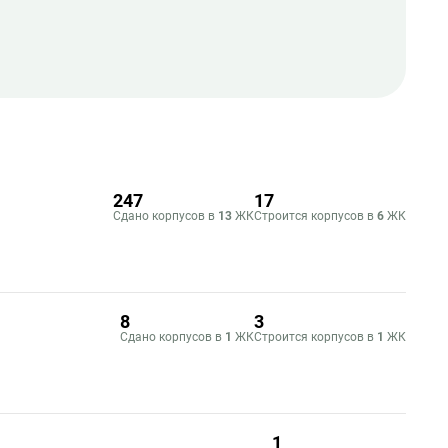
247
17
Сдано корпусов в
13
ЖК
Строится корпусов в
6
ЖК
8
3
Сдано корпусов в
1
ЖК
Строится корпусов в
1
ЖК
1