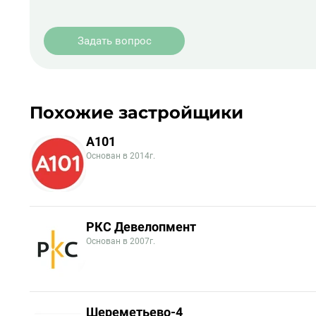
Задать вопрос
Похожие застройщики
А101
Основан в 2014г.
РКС Девелопмент
Основан в 2007г.
Шереметьево-4