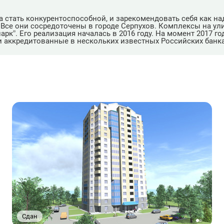
а стать конкурентоспособной, и зарекомендовать себя как на
Все они сосредоточены в городе Серпухов. Комплексы на ул
к”. Его реализация началась в 2016 году. На момент 2017 го
 аккредитованные в нескольких известных Российских банка
Сдан
1
2