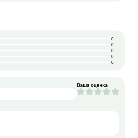
0
0
0
0
0
Ваша оценка