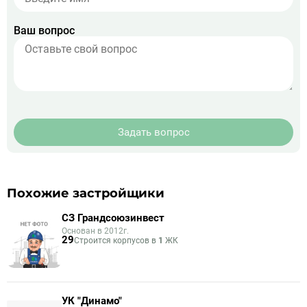
Ваш вопрос
Задать вопрос
Похожие застройщики
СЗ Грандсоюзинвест
Основан в 2012г.
29
Строится корпусов в
1
ЖК
УК "Динамо"