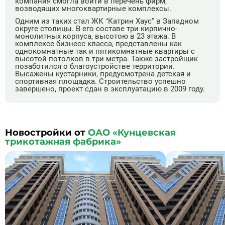
компания смогла войти в перечень фирм,
возводящих многоквартирные комплексы.
Одним из таких стал ЖК “Катрин Хаус” в Западном
округе столицы. В его составе три кирпично-
монолитных корпуса, высотою в 23 этажа. В
комплексе бизнесс класса, представлены как
однокомнатные так и пятикомнатные квартиры с
высотой потолков в три метра. Также застройщик
позаботился о благоустройстве территории.
Высажены кустарники, предусмотрена детская и
спортивная площадка. Строительство успешно
завершено, проект сдан в эксплуатацию в 2009 году.
Новостройки от
ОАО «Кунцевская
трикотажная фабрика»