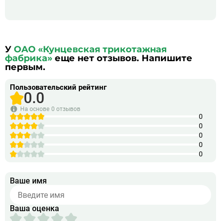
У
ОАО «Кунцевская трикотажная
фабрика»
еще нет отзывов. Напишите
первым.
Пользовательский рейтинг
0.0
На основе
0 отзывов
0
0
0
0
0
Ваше имя
Ваша оценка