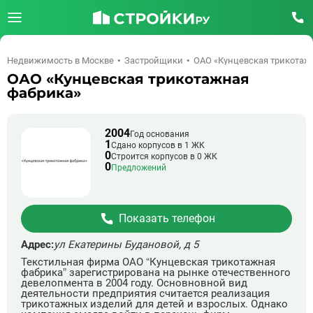
Недвижимость в Москве
Застройщики
ОАО «Кунцевская трикотаж
ОАО «Кунцевская трикотажная
фабрика»
2004
Год основания
1
Сдано корпусов в 1 ЖК
0
Строится корпусов в 0 ЖК
0
Предложений
Показать телефон
Адрес:
ул Екатерины Будановой, д 5
Текстильная фирма ОАО “Кунцевская трикотажная
фабрика” зарегистрирована на рынке отечественного
девелопмента в 2004 году. Основновной вид
деятельности предприятия считается реализация
трикотажных изделий для детей и взрослых. Однако