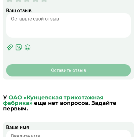
Ваш отзыв
Фотографии
Прикрепить
ЖК
фото
Оставить отзыв
У
ОАО «Кунцевская трикотажная
фабрика»
еще нет вопросов. Задайте
первым.
Ваше имя