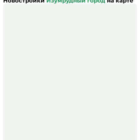
Новостройки
Изумрудный город
на карте