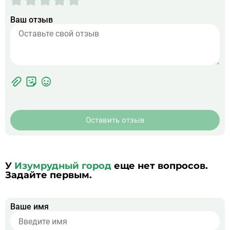
Ваш отзыв
Фотографии
Прикрепить
ЖК
фото
Оставить отзыв
У
Изумрудный город
еще нет вопросов.
Задайте первым.
Ваше имя