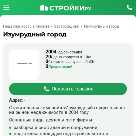
Недвижимость в Москве
Застройщики
Изумрудный город
Изумрудный город
2004
Год основания
20
Сдано корпусов в 1 ЖК
0
Строится корпусов в 0 ЖК
0
Предложений
Показать телефон
Адрес:
-
Строительная компания «Изумрудный город» вышла
на рынок недвижимости в 2004 году.
Основные виды деятельности фирмы:
разборка и снос зданий и сооружений;
подготовка площадки под строительство и