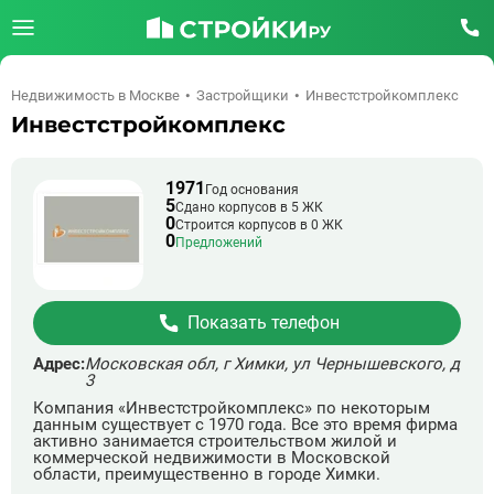
Недвижимость в Москве
Застройщики
Инвестстройкомплекс
Инвестстройкомплекс
1971
Год основания
5
Сдано корпусов в 5 ЖК
0
Строится корпусов в 0 ЖК
0
Предложений
Показать телефон
Адрес:
Московская обл, г Химки, ул Чернышевского, д
3
Компания «Инвестстройкомплекс» по некоторым
данным существует с 1970 года. Все это время фирма
активно занимается строительством жилой и
коммерческой недвижимости в Московской
области, преимущественно в городе Химки.