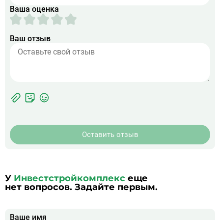
Ваша оценка
Ваш отзыв
Фотографии
Прикрепить
ЖК
фото
Оставить отзыв
У
Инвестстройкомплекс
еще
нет вопросов. Задайте первым.
Ваше имя