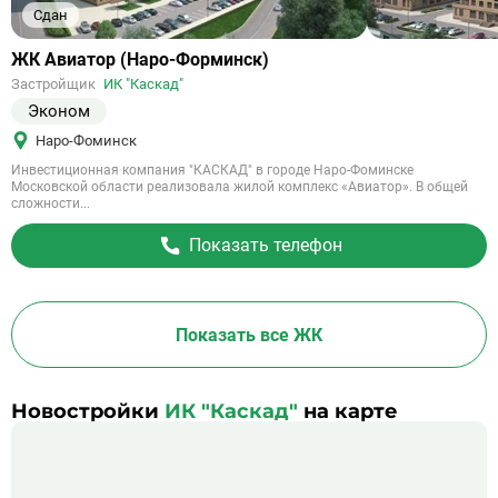
Сдан
Ссылка
ЖК Авиатор (Наро-Форминск)
на
Застройщик
ИК "Каскад"
объект
Эконом
Наро-Фоминск
Инвестиционная компания "КАСКАД" в городе Наро-Фоминске
Московской области реализовала жилой комплекс «Авиатор». В общей
сложности...
Показать телефон
Показать все ЖК
Новостройки
ИК "Каскад"
на карте