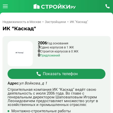
Недвижимость в Москве
Застройщики
ИК "Каскад"
ИК "Каскад"
2006
Год основания
3
Сдано корпусов в 1 ЖК
0
Строится корпусов в 0 ЖК
0
Предложений
Показать телефон
Адрес:
ул Войкова, д 1
Строительная компания ИК “Каскад” ведёт свою
деятельность с июля 2006 года. Во главе с
генеральным директором Шаповаловым Игорем
Леонидовичем предоставляет множество услуг в
хозяйственных и промышленных отраслях:
Монтажно-строительные работы