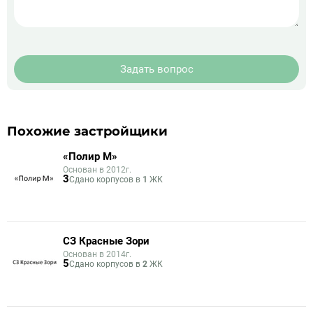
Задать вопрос
Похожие застройщики
«Полир М»
Основан в 2012г.
3
Сдано корпусов в
1
ЖК
СЗ Красные Зори
Основан в 2014г.
5
Сдано корпусов в
2
ЖК