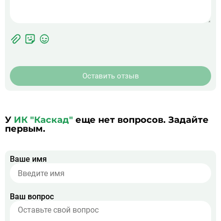
Фотографии
Прикрепить
ЖК
фото
Оставить отзыв
У
ИК "Каскад"
еще нет вопросов. Задайте
первым.
Ваше имя
Ваш вопрос