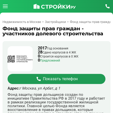
Недвижимость в Москве
Застройщики
Фонд защиты прав граждан 
Фонд защиты прав граждан -
участников долевого строительства
2017
Год основания
28
Сдано корпусов в 4 ЖК
0
Строится корпусов в 0 ЖК
0
Предложений
Показать телефон
Адрес:
г Москва, ул Арбат, д 1
Фонд защиты прав дольщиков создан по
инициативе Правительства РФ в 2017 году и работает
в рамках реализации государственной жилищной
политики. Главной целью Фонда является
восстановление в правах дольщиков, которые