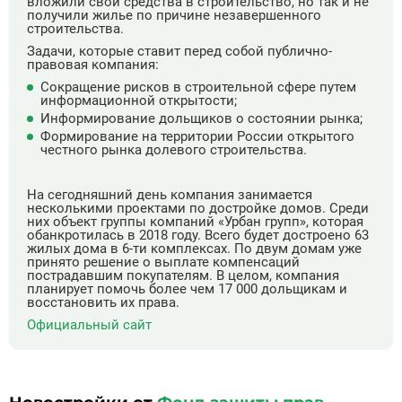
вложили свои средства в строительство, но так и не
получили жилье по причине незавершенного
строительства.
Задачи, которые ставит перед собой публично-
правовая компания:
Сокращение рисков в строительной сфере путем
информационной открытости;
Информирование дольщиков о состоянии рынка;
Формирование на территории России открытого
честного рынка долевого строительства.
На сегодняшний день компания занимается
несколькими проектами по достройке домов. Среди
них объект группы компаний «Урбан групп», которая
обанкротилась в 2018 году. Всего будет достроено 63
жилых дома в 6-ти комплексах. По двум домам уже
принято решение о выплате компенсаций
пострадавшим покупателям. В целом, компания
планирует помочь более чем 17 000 дольщикам и
восстановить их права.
Официальный сайт