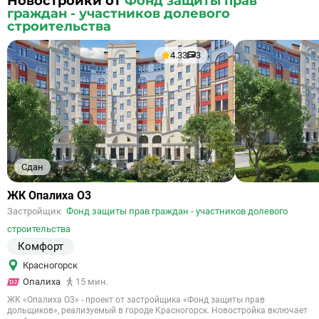
Новостройки от
Фонд защиты прав
граждан - участников долевого
строительства
4.33
3
Сдан
Ссылка
ЖК Опалиха О3
на
Застройщик
Фонд защиты прав граждан - участников долевого
объект
строительства
Комфорт
Красногорск
Опалиха
15 мин.
ЖК «Опалиха О3» - проект от застройщика «Фонд защиты прав
дольщиков», реализуемый в городе Красногорск. Новостройка включает