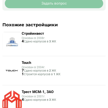
Задать вопрос
Похожие застройщики
Стройинвест
Основан в 2008г.
4
Сдано корпусов в
3
ЖК
Touch
Основан в 2004г.
7
Сдано корпусов в
2
ЖК
1
Строится корпусов в
1
ЖК
Трест МСМ-1, ЗАО
Основан в 2001г.
4
Сдано корпусов в
3
ЖК