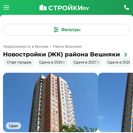
Фильтры
Недвижимость в Москве
Район Вешняки
Новостройки (ЖК) района Вешняки
3
Старт продаж
Сдача в 2026 г.
Сдача в 2027 г.
Сдача в 2028 г
Сдан