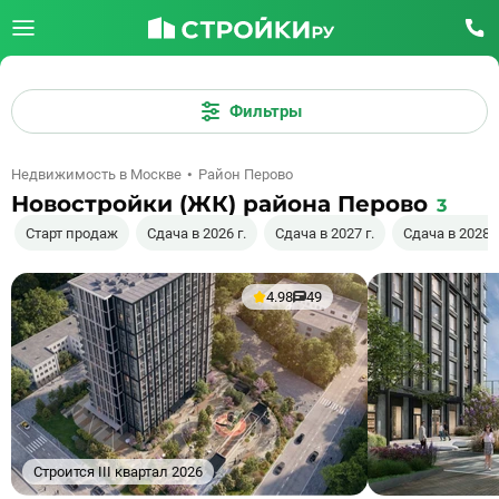
Фильтры
Недвижимость в Москве
Район Перово
Новостройки (ЖК) района Перово
3
Старт продаж
Сдача в 2026 г.
Сдача в 2027 г.
Сдача в 2028 г
4.98
49
Строится III квартал 2026