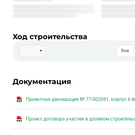
Подробнее о %_NAME_%
Ход строительства
Янв
Документация
Проектная декларация № 77-002091, корпус 6
0
Проект договора участия в долевом строительс