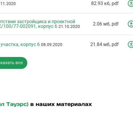
82.93 кб, pdf
.11.2020
тствии застройщика и проектной
2.06 мб, pdf
/100/77-002091, корпус 6
21.10.2020
участка, корпус 6
21.84 мб, pdf
08.09.2020
казать все
лл Тауэрс)
в наших материалах