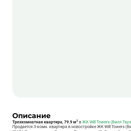
Описание
2
Трехкомнатная квартира, 79.9 м
в
ЖК Will Towers (Вилл Тау
Продается 3-комн. квартира в новостройке ЖК Will Towers (В