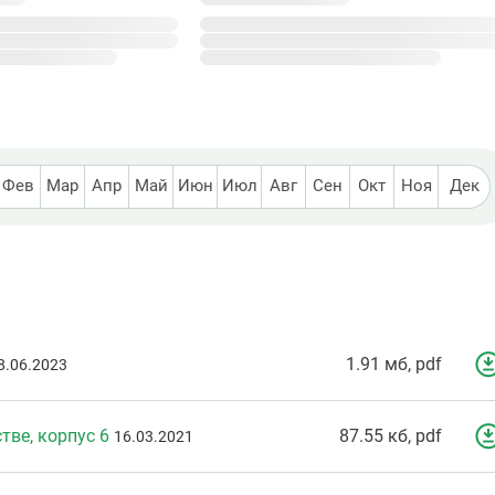
Фев
Мар
Апр
Май
Июн
Июл
Авг
Сен
Окт
Ноя
Дек
1.91 мб, pdf
8.06.2023
тве, корпус 6
87.55 кб, pdf
16.03.2021