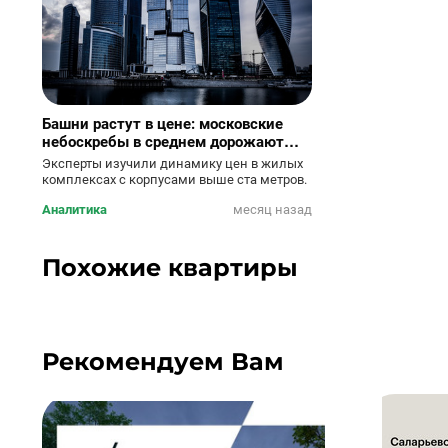
Башни растут в цене: московские
небоскребы в среднем дорожают
почти на 14% в год
Эксперты изучили динамику цен в жилых
комплексах с корпусами выше ста метров.
Аналитика
месяц назад
Похожие квартиры
Рекомендуем Вам