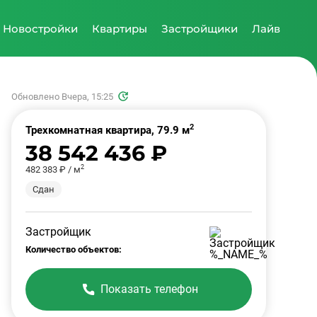
Новостройки
Квартиры
Застройщики
Лайв
Обновлено Вчера, 15:25
2
Трехкомнатная квартира, 79.9 м
38 542 436 ₽
2
482 383 ₽ / м
Сдан
Застройщик
Количество объектов:
Показать телефон