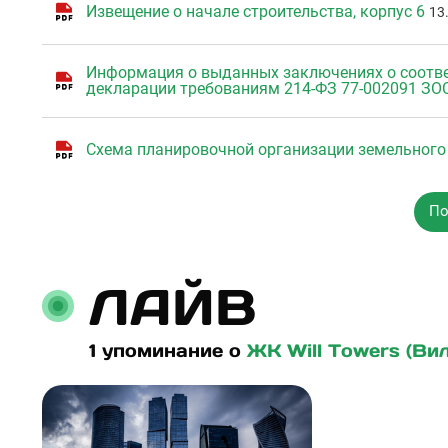
Извещение о начале строительства, корпус 6
13
Информация о выданных заключениях о соотве
декларации требованиям 214-ФЗ 77-002091 ЗОС
Схема планировочной организации земельного 
По
ЛАЙВ
1 упоминание о
ЖК Will Towers (Ви