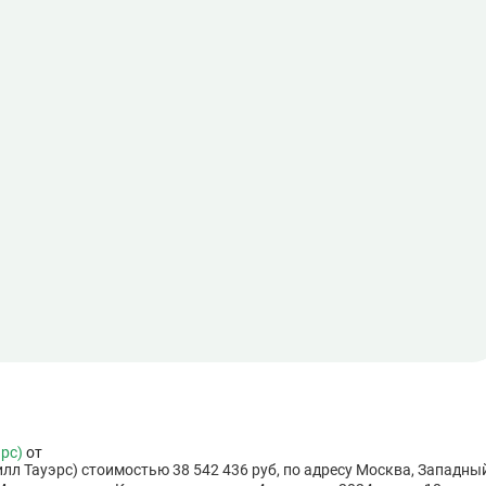
эрс)
от
илл Тауэрс) стоимостью 38 542 436 руб, по адресу Москва, Западны