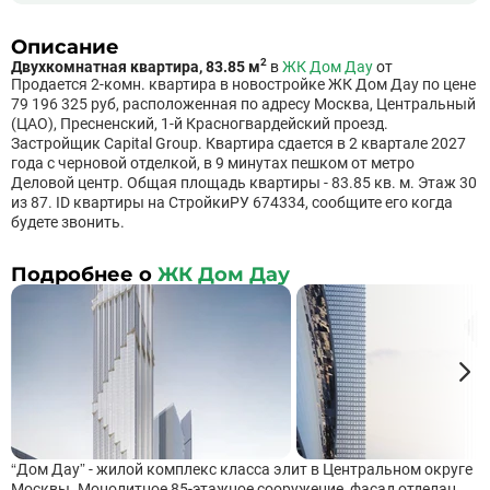
Описание
2
Двухкомнатная квартира, 83.85 м
в
ЖК Дом Дау
от
Продается 2-комн. квартира в новостройке ЖК Дом Дау по цене
79 196 325 руб, расположенная по адресу Москва, Центральный
(ЦАО), Пресненский, 1-й Красногвардейский проезд.
Застройщик Capital Group. Квартира сдается в 2 квартале 2027
года с черновой отделкой, в 9 минутах пешком от метро
Деловой центр. Общая площадь квартиры - 83.85 кв. м. Этаж 30
из 87. ID квартиры на СтройкиРУ 674334, сообщите его когда
будете звонить.
Подробнее о
ЖК Дом Дау
“Дом Дау” - жилой комплекс класса элит в Центральном округе
Москвы. Монолитное 85-этажное сооружение, фасад отделан