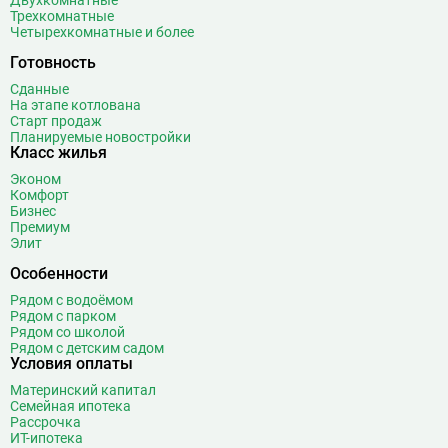
Трехкомнатные
Четырехкомнатные и более
Готовность
Сданные
На этапе котлована
Старт продаж
Планируемые новостройки
Класс жилья
Эконом
Комфорт
Бизнес
Премиум
Элит
Особенности
Рядом с водоёмом
Рядом с парком
Рядом со школой
Рядом с детским садом
Условия оплаты
Материнский капитал
Семейная ипотека
Рассрочка
ИТ-ипотека