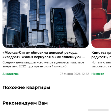
«Москва-Сити» обновила ценовой рекорд:
Кинотеатр
«квадрат» жилья вернулся в «миллионную»
редкость, 
зону
Средняя цена квадратного метра в деловом кластере
Но такую ин
впервые с 2022 года превысила 1 млн руб.
массового с
Аналитика
27 марта 2026 12:42
Новости
Похожие квартиры
Рекомендуем Вам