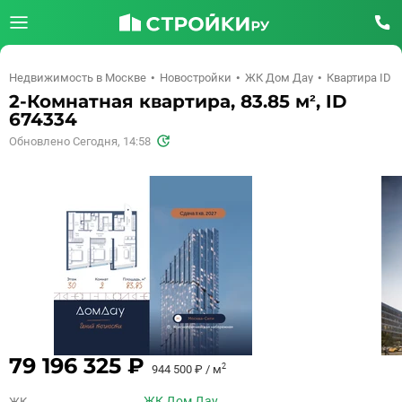
Недвижимость в Москве
Новостройки
ЖК Дом Дау
Квартира ID 
2-Комнатная квартира, 83.85 м², ID
674334
Обновлено Сегодня, 14:58
79 196 325 ₽
2
944 500 ₽ / м
ЖК Дом Дау
ЖК