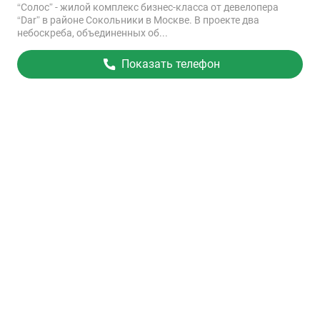
“Солос” - жилой комплекс бизнес-класса от девелопера
“Dar” в районе Сокольники в Москве. В проекте два
небоскреба, объединенных об...
Показать телефон