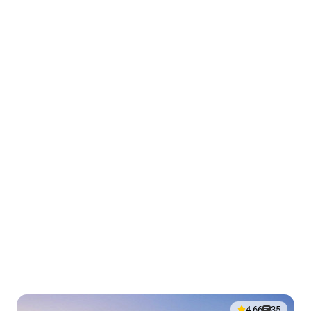
4.66
35