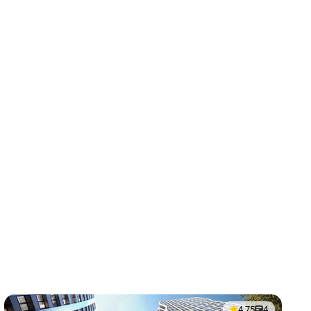
4.75
4