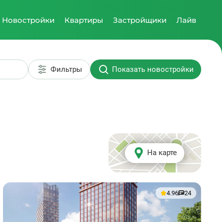
Новостройки
Квартиры
Застройщики
Лайв
Фильтры
Показать новостройки
На карте
4.96
24