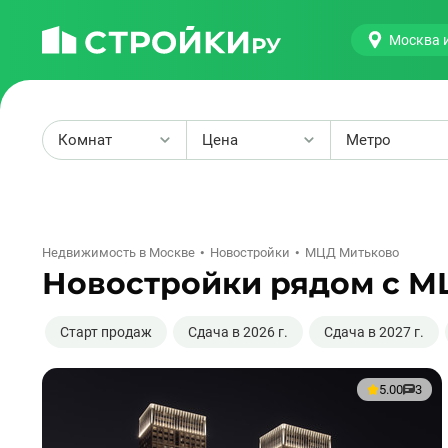
Москва 
Комнат
Цена
Метро
2
Недвижимость в Москве
Новостройки
МЦД Митьково
Новостройки рядом с М
Старт продаж
Сдача в 2026 г.
Сдача в 2027 г.
5.00
3