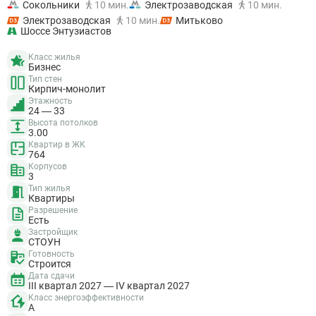
Сокольники
10 мин.
Электрозаводская
10 мин.
Электрозаводская
10 мин.
Митьково
Шоссе Энтузиастов
Класс жилья
Бизнес
Тип стен
Кирпич-монолит
Этажность
24 — 33
Высота потолков
3.00
Квартир в ЖК
764
Корпусов
3
Тип жилья
Квартиры
Разрешение
Есть
Застройщик
СТОУН
Готовность
Строится
Дата сдачи
III квартал 2027 — IV квартал 2027
Класс энергоэффективности
A