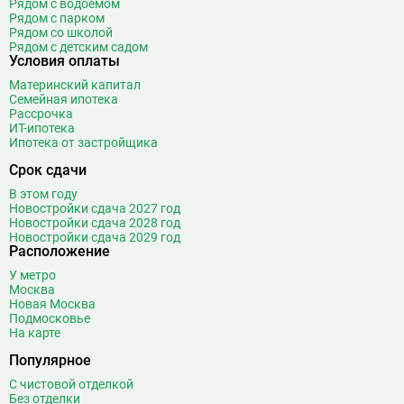
Рядом с водоёмом
Рядом с парком
Рядом со школой
Рядом с детским садом
Условия оплаты
Материнский капитал
Семейная ипотека
Рассрочка
ИТ-ипотека
Ипотека от застройщика
Срок сдачи
В этом году
Новостройки сдача 2027 год
Новостройки сдача 2028 год
Новостройки сдача 2029 год
Расположение
У метро
Москва
Новая Москва
Подмосковье
На карте
Популярное
С чистовой отделкой
Без отделки