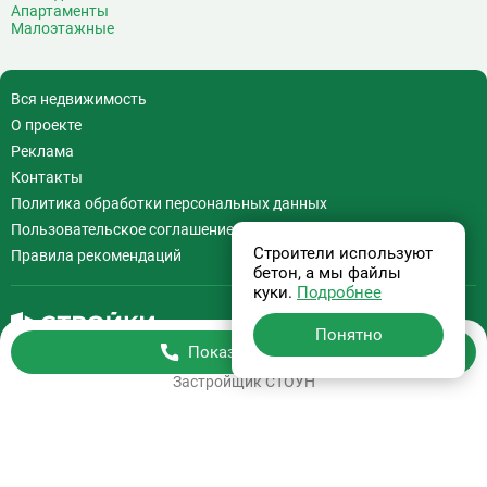
Апартаменты
Малоэтажные
Вся недвижимость
О проекте
Реклама
Контакты
Политика обработки персональных данных
Пользовательское соглашение
Строители используют
Правила рекомендаций
бетон, а мы файлы
куки.
Подробнее
Понятно
Показать телефон
Бесплатная консультация
+7 (495) 308-07-97
Застройщик
СТОУН
Информация на сайте
не является офертой.
На сайте применяются
Рекомендательные технологии
.
Используя сайт Вы соглашаетесь с
Пользовательским соглашением
и
Политикой обработки персональных данных
.