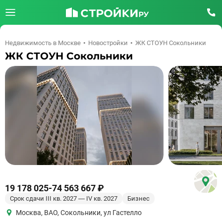
Недвижимость в Москве
Новостройки
ЖК СТОУН Сокольники
ЖК СТОУН Сокольники
19 178 025
-
74 563 667 ₽
Срок сдачи III кв. 2027 — IV кв. 2027
Бизнес
Москва
,
ВАО
,
Сокольники
,
ул Гастелло