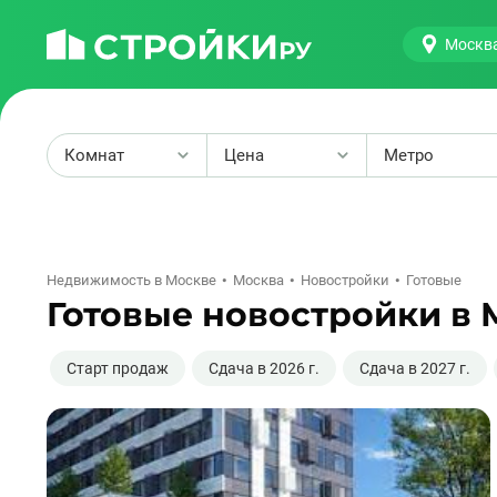
Москв
Комнат
Цена
Метро
2
Недвижимость в Москве
Москва
Новостройки
Готовые
Готовые новостройки в 
Старт продаж
Сдача в 2026 г.
Сдача в 2027 г.