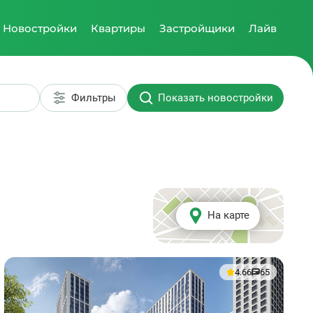
Новостройки
Квартиры
Застройщики
Лайв
Фильтры
Показать новостройки
На карте
4.66
65