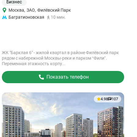
Бизнес
Москва
,
ЗАО
,
Филёвский Парк
Багратионовская
10 мин.
ЖК "Барклая 6" - жилой квартал в районе Филёвский парк
рядом с набережной Москвы-реки и парком “Фили”.
Переменная этажность корпу...
Показать телефон
4.98
107