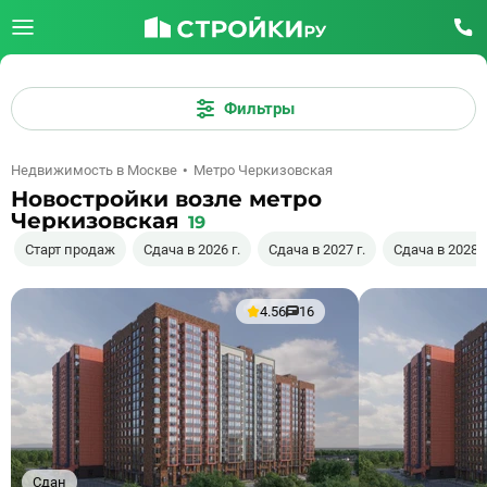
Фильтры
Недвижимость в Москве
Метро Черкизовская
Новостройки возле метро
Черкизовская
19
Старт продаж
Сдача в 2026 г.
Сдача в 2027 г.
Сдача в 2028 г
4.56
16
Сдан