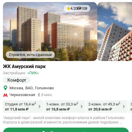
4.20
108
Строится, есть сданные
Ссылка
ЖК Амурский парк
на
Застройщик
«ПИК»
объект
Комфорт
Москва
,
ВАО
,
Гольяново
Черкизовская
8 мин.
2
2
2
Студия
от 18,4 м
1-комн.
от 33,3 м
2-комн.
от 49,3 м
от 11,8 млн ₽
от 16,8 млн ₽
от 20,8 млн ₽
“Амурский парк” - жилой комплекс комфорт-класса в районе Гольяново.
Корпуса в доме разной этажности, расположение домов подобрано ...