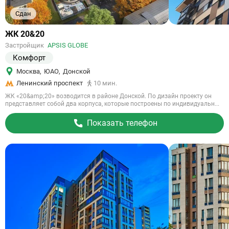
Сдан
Ссылка
ЖК 20&20
на
Застройщик
APSIS GLOBE
объект
Комфорт
Москва
,
ЮАО
,
Донской
Ленинский проспект
10 мин.
ЖК «20&amp;20» возводится в районе Донской. По дизайн проекту он
представляет собой два корпуса, которые построены по индивидуальн...
Показать телефон