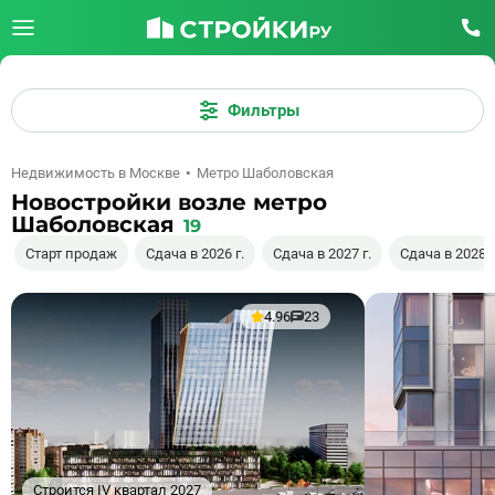
Фильтры
Недвижимость в Москве
Метро Шаболовская
Новостройки возле метро
Шаболовская
19
Старт продаж
Сдача в 2026 г.
Сдача в 2027 г.
Сдача в 2028 г
4.96
23
Строится IV квартал 2027