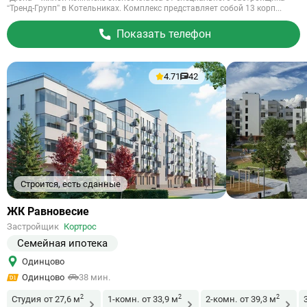
“Тренд-Групп” в Котельниках. Комплекс представляет собой 13 корп...
Показать телефон
4.71
42
Строится, есть сданные
Ссылка
ЖК Равновесие
на
Застройщик
Кортрос
объект
Семейная ипотека
Одинцово
Одинцово
38 мин.
2
2
2
Студия
от 27,6 м
1-комн.
от 33,9 м
2-комн.
от 39,3 м