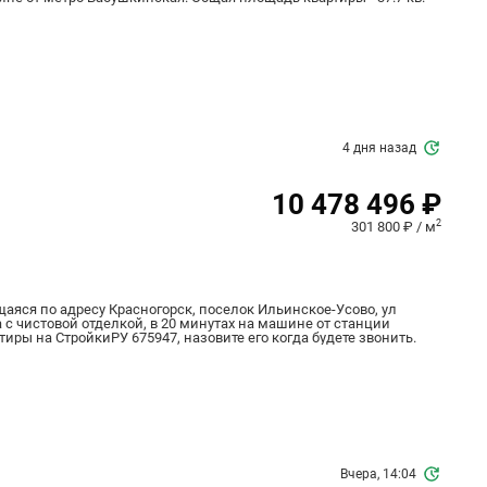
4 дня назад
10 478 496 ₽
2
301 800 ₽ / м
ящаяся по адресу Красногорск, поселок Ильинское-Усово, ул
а с чистовой отделкой, в 20 минутах на машине от станции
тиры на СтройкиРУ 675947, назовите его когда будете звонить.
Вчера, 14:04