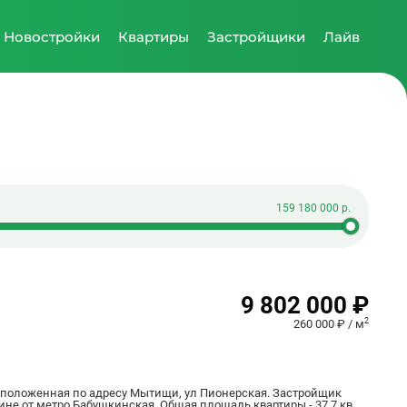
Новостройки
Квартиры
Застройщики
Лайв
9 802 000 ₽
2
260 000 ₽ / м
расположенная по адресу Мытищи, ул Пионерская. Застройщик
ине от метро Бабушкинская. Общая площадь квартиры - 37.7 кв.