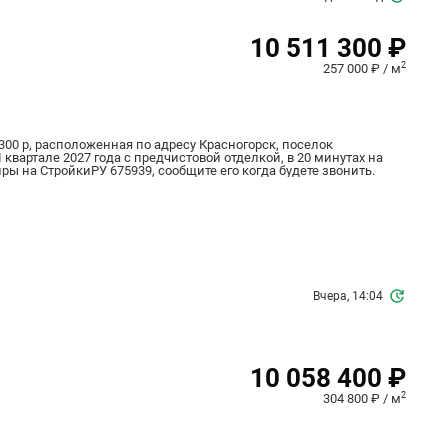
10 511 300 ₽
2
257 000 ₽ / м
300 р, расположенная по адресу Красногорск, поселок
I квартале 2027 года с предчистовой отделкой, в 20 минутах на
иры на СтройкиРУ 675939, сообщите его когда будете звонить.
Вчера, 14:04
10 058 400 ₽
2
304 800 ₽ / м