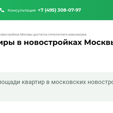
+7 (495) 308-07-97
Консультация
новостройках Москвы достигла пятилетнего максимума
иры в новостройках Москвы
лощади квартир в московских новостр