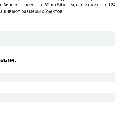
 в бизнес-классе — с 63 до 54 кв. м, в элитном — с 1
аращивают размеры объектов.
рвым.