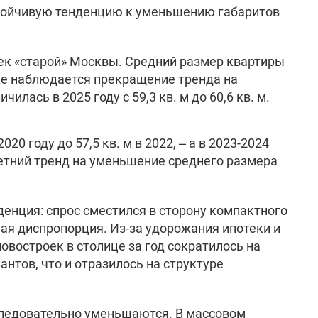
устойчивую тенденцию к уменьшению габаритов
ек «старой» Москвы. Средний размер квартиры
акже наблюдается прекращение тренда на
лась в 2025 году с 59,3 кв. м до 60,6 кв. м.
0 году до 57,5 кв. м в 2022, – а в 2023-2024
летний тренд на уменьшение среднего размера
денция: спрос сместился в сторону компактного
ная диспропорция. Из-за удорожания ипотеки и
востроек в столице за год сократилось на
нтов, что и отразилось на структуре
оследовательно уменьшаются. В массовом