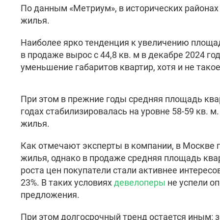
По данным «Метриум», в исторических районах
жилья.
Наиболее ярко тенденция к увеличению площад
в продаже вырос с 44,8 кв. м в декабре 2024 г
уменьшение габаритов квартир, хотя и не такое
При этом в прежние годы средняя площадь кварти
годах стабилизировалась на уровне 58-59 кв. 
жилья.
Как отмечают эксперты в компании, в Москве п
жилья, однако в продаже средняя площадь квар
роста цен покупатели стали активнее интересо
23%. В таких условиях
девелоперы
не успели оп
предложения.
При этом долгосрочный тренд остается иным: 