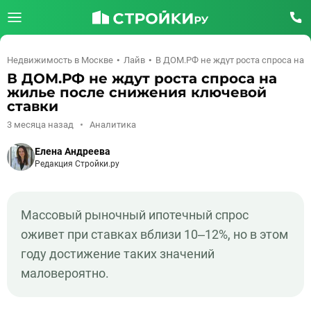
Недвижимость в Москве
Лайв
В ДОМ.РФ не ждут роста спроса на
В ДОМ.РФ не ждут роста спроса на
жилье после снижения ключевой
ставки
3 месяца назад
Аналитика
Елена Андреева
Редакция Стройки.ру
Массовый рыночный ипотечный спрос
оживет при ставках вблизи 10–12%, но в этом
году достижение таких значений
маловероятно.