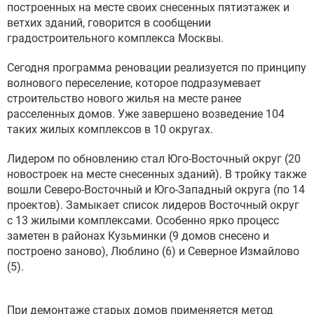
построенных на месте своих снесенных пятиэтажек и
ветхих зданий, говорится в сообщении
градостроительного комплекса Москвы.
Сегодня программа реновации реализуется по принципу
волнового переселение, которое подразумевает
строительство нового жилья на месте ранее
расселенных домов. Уже завершено возведение 104
таких жилых комплексов в 10 округах.
Лидером по обновлению стал Юго-Восточный округ (20
новостроек на месте снесенных зданий). В тройку также
вошли Северо-Восточный и Юго-Западный округа (по 14
проектов). Замыкает список лидеров Восточный округ
с 13 жилыми комплексами. Особенно ярко процесс
заметен в районах Кузьминки (9 домов снесено и
построено заново), Люблино (6) и Северное Измайлово
(5).
При демонтаже старых домов применяется метод