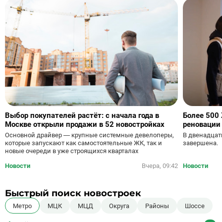
Выбор покупателей растёт: с начала года в
Более 500
Москве открыли продажи в 52 новостройках
реновации 
Основной драйвер — крупные системные девелоперы,
В двенадцат
которые запускают как самостоятельные ЖК, так и
завершена.
новые очереди в уже строящихся кварталах
Новости
Вчера, 09:42
Новости
Быстрый поиск новостроек
Метро
МЦК
МЦД
Округа
Районы
Шоссе