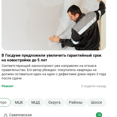
В Госдуме предложили увеличить гарантийный срок
на новостройки до 5 лет
Соответствующий законопроект уже направлен на отзыв в
правительство. Его автор убежден: покупатель квартиры не
должен оставаться один на один с дефектами дома через 3 года
после сдачи.
Ремонт
2 недели назад
тро
МЦК
МЦД
Округа
Районы
Шоссе
Савеловская
18