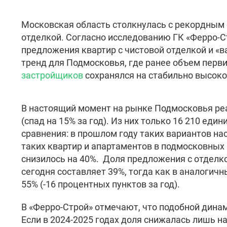
Московская область столкнулась с рекордным
отделкой. Согласно исследованию ГК «Ферро-С
предложения квартир с чистовой отделкой и «в
тренд для Подмосковья, где ранее объем перв
застройщиков
сохранялся на стабильно высоко
В настоящий момент на рынке Подмосковья ре
(спад на 15% за год). Из них только 16 210 ед
сравнения: в прошлом году таких вариантов на
таких квартир и апартаментов в подмосковных
снизилось на 40%. Доля предложения с отдел
сегодня составляет 39%, тогда как в аналогичн
55% (-16 процентных пунктов за год).
В «Ферро-Строй» отмечают, что подобной динам
Если в 2024-2025 годах доля снижалась лишь на 