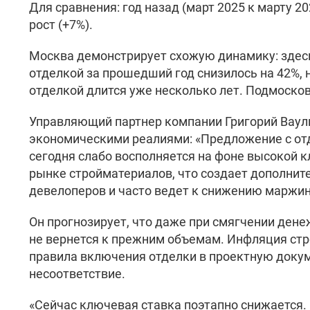
Для сравнения: год назад (март 2025 к марту 
рост (+7%).
Москва демонстрирует схожую динамику: здес
отделкой за прошедший год снизилось на 42%, н
отделкой длится уже несколько лет. Подмосковь
Управляющий партнер компании Григорий Ваул
экономическими реалиями: «Предложение с отд
сегодня слабо восполняется на фоне высокой к
рынке стройматериалов, что создает дополни
девелоперов и часто ведет к снижению маржи
Он прогнозирует, что даже при смягчении ден
не вернется к прежним объемам. Инфляция стр
правила включения отделки в проектную доку
несоответствие.
«Сейчас ключевая ставка поэтапно снижается. 