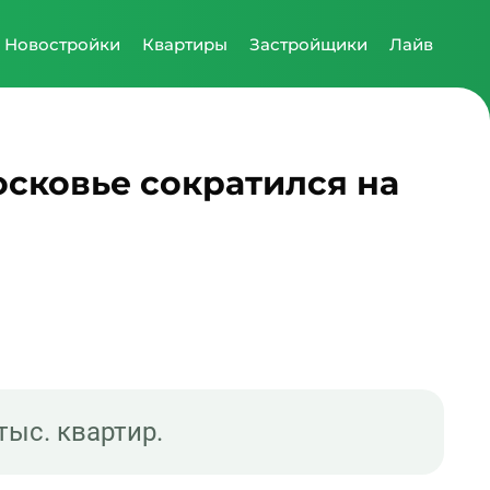
Новостройки
Квартиры
Застройщики
Лайв
осковье сократился на
тыс. квартир.