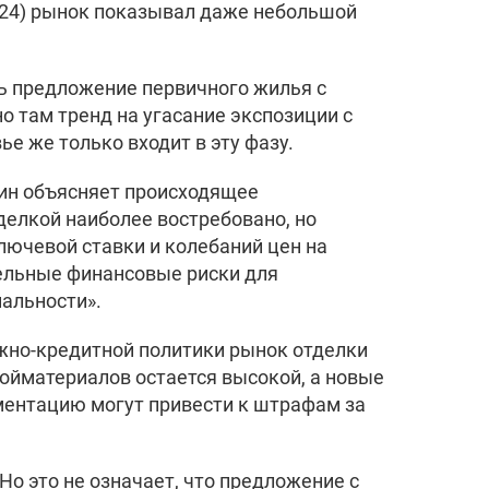
2024) рынок показывал даже небольшой
ь предложение первичного жилья с
о там тренд на угасание экспозиции с
е же только входит в эту фазу.
ин объясняет происходящее
елкой наиболее востребовано, но
лючевой ставки и колебаний цен на
тельные финансовые риски для
нальности».
ежно-кредитной политики рынок отделки
ойматериалов остается высокой, а новые
ментацию могут привести к штрафам за
Но это не означает, что предложение с