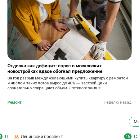
Отделка как дефицит: спрос в московских
новостройках вдвое обогнал предложение
За год разрыв между желающими купить квартиру с ремонтом
и числом таких лотов вырос до 40% — застройщики
сознательно сокращают объемы готового жилья.
Ремонт
Неделю назад
Ме
Л
С
8
Ленинский проспект
16