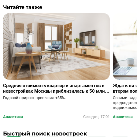
Читайте также
Средняя стоимость квартир и апартаментов в
Ждать ли 
новостройках Москвы приблизилась к 50 млн
втором пол
руб.
Своими виде
Годовой прирост превысил +35%.
председател
недвижимост
Аналитика
Сегодня, 17:01
Аналитика
Быстрый поиск новостроек