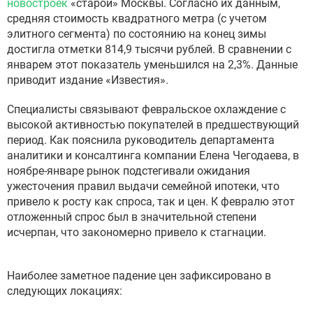
новостроек
«старой» Москвы. Согласно их данным,
средняя стоимость квадратного метра (с учетом
элитного сегмента) по состоянию на конец зимы
достигла отметки 814,9 тысячи рублей. В сравнении с
январем этот показатель уменьшился на 2,3%. Данные
приводит издание «Известия».
Специалисты связывают февральское охлаждение с
высокой активностью покупателей в предшествующий
период. Как пояснила руководитель департамента
аналитики и консалтинга компании Елена Чегодаева, в
ноябре-январе рынок подстегивали ожидания
ужесточения правил выдачи семейной ипотеки, что
привело к росту как спроса, так и цен. К февралю этот
отложенный спрос был в значительной степени
исчерпан, что закономерно привело к стагнации.
Наиболее заметное падение цен зафиксировано в
следующих локациях: