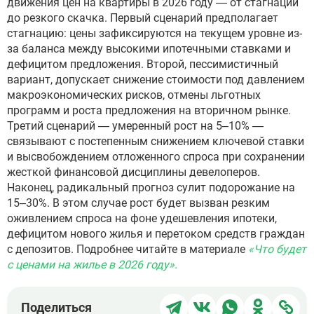
движения цен на квартиры в 2026 году — от стагнации
до резкого скачка. Первый сценарий предполагает
стагнацию: цены зафиксируются на текущем уровне из-
за баланса между высокими ипотечными ставками и
дефицитом предложения. Второй, пессимистичный
вариант, допускает снижение стоимости под давлением
макроэкономических рисков, отмены льготных
программ и роста предложения на вторичном рынке.
Третий сценарий — умеренный рост на 5–10% —
связывают с постепенным снижением ключевой ставки
и высвобождением отложенного спроса при сохранении
жесткой финансовой дисциплины девелоперов.
Наконец, радикальный прогноз сулит подорожание на
15–30%. В этом случае рост будет вызван резким
оживлением спроса на фоне удешевления ипотеки,
дефицитом нового жилья и перетоком средств граждан
с депозитов. Подробнее читайте в материале
«
Что будет
с ценами на жилье в 2026 году
».
Поделиться
Поделиться
Поделиться
Поделит
Под
Поделиться