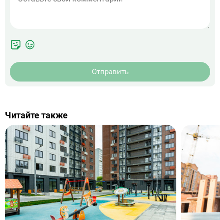
Отправить
Читайте также