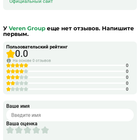
Официальный сайт
У
Veren Group
еще нет отзывов. Напишите
первым.
Пользовательский рейтинг
0.0
На основе
0 отзывов
0
0
0
0
0
Ваше имя
Ваша оценка