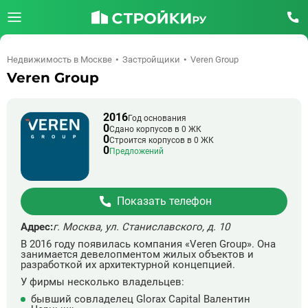
Недвижимость в Москве
Застройщики
Veren Group
Veren Group
2016
Год основания
0
Сдано корпусов в 0 ЖК
0
Строится корпусов в 0 ЖК
0
Предложений
Показать телефон
Адрес:
г. Москва, ул. Станиславского, д. 10
В 2016 году появилась компания «Veren Group». Она
занимается девелопментом жилых объектов и
разработкой их архитектурной концепцией.
У фирмы несколько владельцев:
бывший совладелец Glorax Сapital Валентин