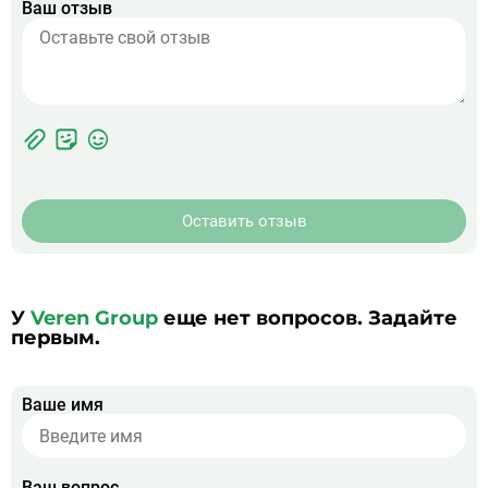
Ваш отзыв
Фотографии
Прикрепить
ЖК
фото
Оставить отзыв
У
Veren Group
еще нет вопросов. Задайте
первым.
Ваше имя
Ваш вопрос