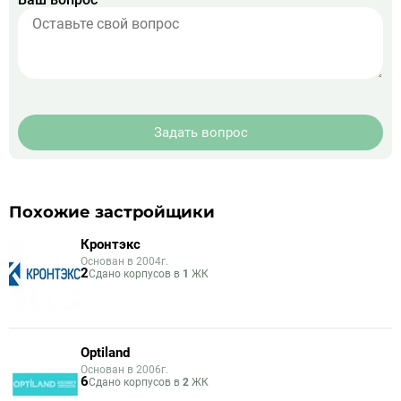
Задать вопрос
Похожие застройщики
Кронтэкс
Основан в 2004г.
2
Сдано корпусов в
1
ЖК
Optiland
Основан в 2006г.
6
Сдано корпусов в
2
ЖК