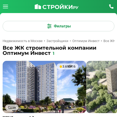
Фильтры
Недвижимость в Москве
Застройщики
Оптимум Инвест
Все ЖК
Все ЖК строительной компании
Оптимум Инвест
1
3.69
16
Сдан