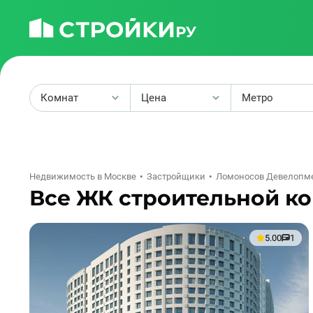
Комнат
Цена
Метро
2
Недвижимость в Москве
Застройщики
Ломоносов Девелопм
Все ЖК строительной к
5.00
1