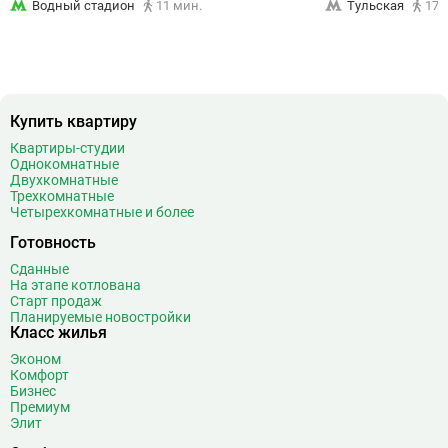
Водный стадион
11 мин.
Тульская
17 
Купить квартиру
Квартиры-студии
Однокомнатные
Двухкомнатные
Трехкомнатные
Четырехкомнатные и более
Готовность
Сданные
На этапе котлована
Старт продаж
Планируемые новостройки
Класс жилья
Эконом
Комфорт
Бизнес
Премиум
Элит