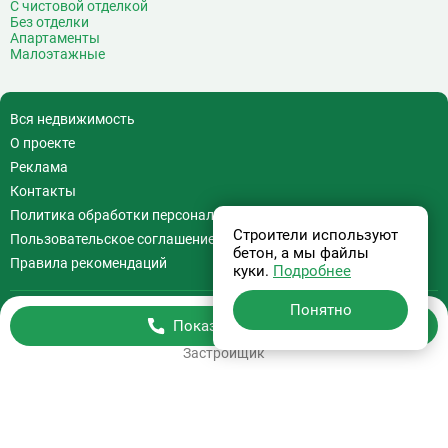
С чистовой отделкой
Без отделки
Апартаменты
Малоэтажные
Вся недвижимость
О проекте
Реклама
Контакты
Политика обработки персональных данных
Строители используют
Пользовательское соглашение
бетон, а мы файлы
Правила рекомендаций
куки.
Подробнее
Понятно
Показать телефон
Бесплатная консультация
Застройщик
+7 (495) 308-07-97
Информация на сайте
не является офертой.
На сайте применяются
Рекомендательные технологии
.
Используя сайт Вы соглашаетесь с
Пользовательским соглашением
и