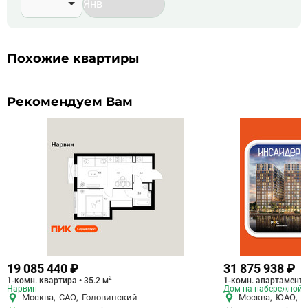
Похожие квартиры
Рекомендуем Вам
19 085 440 ₽
31 875 938 ₽
2
1-комн. квартира • 35.2 м
1-комн. апартаменты
Нарвин
Дом на набережной 
Москва
,
САО
,
Головинский
Москва
,
ЮАО
,
Д