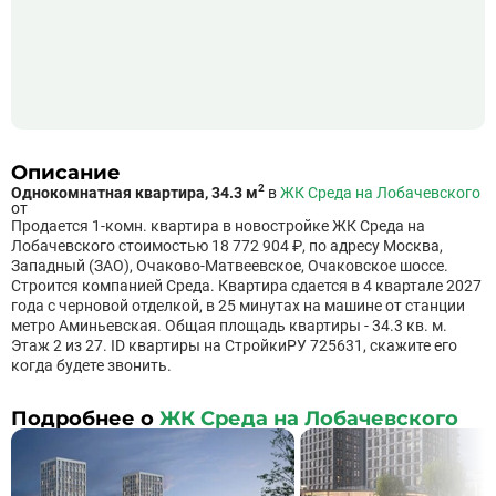
Описание
2
Однокомнатная квартира, 34.3 м
в
ЖК Среда на Лобачевского
от
Продается 1-комн. квартира в новостройке ЖК Среда на
Лобачевского стоимостью 18 772 904 ₽, по адресу Москва,
Западный (ЗАО), Очаково-Матвеевское, Очаковское шоссе.
Строится компанией Среда. Квартира сдается в 4 квартале 2027
года с черновой отделкой, в 25 минутах на машине от станции
метро Аминьевская. Общая площадь квартиры - 34.3 кв. м.
Этаж 2 из 27. ID квартиры на СтройкиРУ 725631, скажите его
когда будете звонить.
Подробнее о
ЖК Среда на Лобачевского