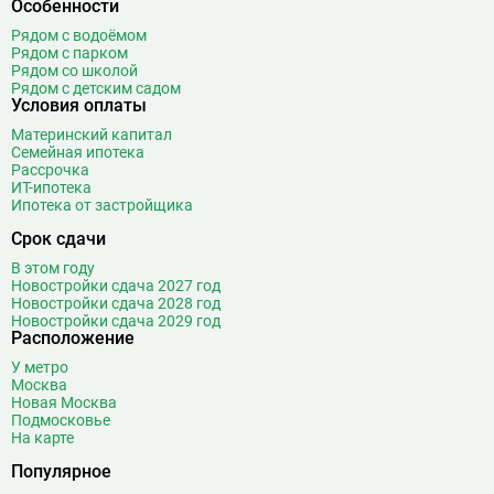
Особенности
Рядом с водоёмом
Рядом с парком
Рядом со школой
Рядом с детским садом
Условия оплаты
Материнский капитал
Семейная ипотека
Рассрочка
ИТ-ипотека
Ипотека от застройщика
Срок сдачи
В этом году
Новостройки сдача 2027 год
Новостройки сдача 2028 год
Новостройки сдача 2029 год
Расположение
У метро
Москва
Новая Москва
Подмосковье
На карте
Популярное