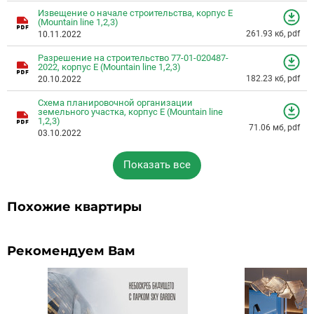
Извещение о начале строительства, корпус Е
(Mountain line 1,2,3)
261.93 кб, pdf
10.11.2022
Разрешение на строительство 77-01-020487-
2022, корпус Е (Mountain line 1,2,3)
182.23 кб, pdf
20.10.2022
Схема планировочной организации
земельного участка, корпус Е (Mountain line
1,2,3)
71.06 мб, pdf
03.10.2022
Показать все
Похожие квартиры
Рекомендуем Вам