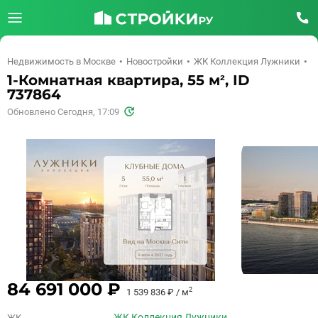
Недвижимость в Москве
Новостройки
ЖК Коллекция Лужники
К
1-Комнатная квартира, 55 м², ID
737864
Обновлено Сегодня, 17:09
84 691 000 ₽
2
1 539 836 ₽ / м
ЖК Коллекция Лужники
ЖК