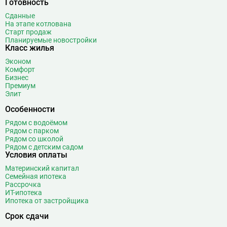
Готовность
Сданные
На этапе котлована
Старт продаж
Планируемые новостройки
Класс жилья
Эконом
Комфорт
Бизнес
Премиум
Элит
Особенности
Рядом с водоёмом
Рядом с парком
Рядом со школой
Рядом с детским садом
Условия оплаты
Материнский капитал
Семейная ипотека
Рассрочка
ИТ-ипотека
Ипотека от застройщика
Срок сдачи